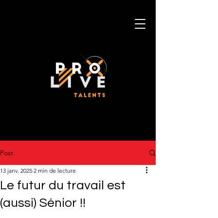
Post
13 janv. 2025
2 min de lecture
Le futur du travail est
(aussi) Sénior !!